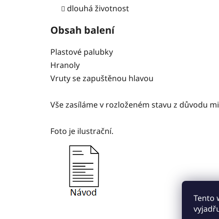
dlouhá životnost
Obsah balení
Plastové palubky
Hranoly
Vruty se zapuštěnou hlavou
Vše zasíláme v rozloženém stavu z důvodu mi
Foto je ilustrační.
Tento 
vyjadř