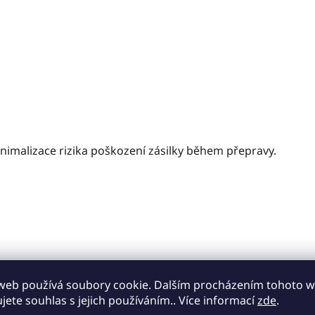
nimalizace rizika poškození zásilky během přepravy.
web používá soubory cookie. Dalším procházením tohoto 
ujete souhlas s jejich používáním.. Více informací
zde
.