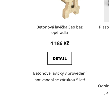
Betonová lavička Seo bez
Plas
opěradla
4 186 Kč
DETAIL
Betonové lavičky v provedení
antivandal se zárukou 5 let!
Odoln
je