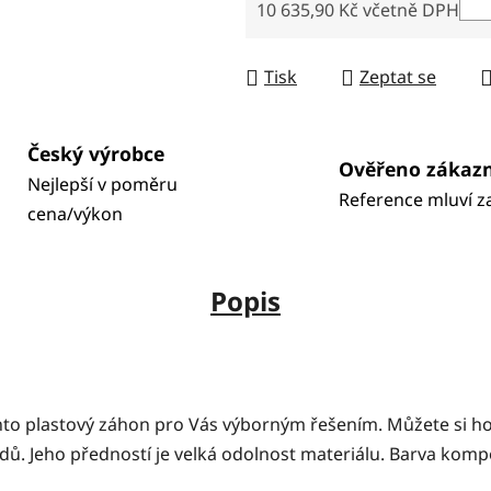
10 635,90 Kč včetně DPH
Měrná cena:
Tisk
Zeptat se
Český výrobce
Ověřeno zákaz
Nejlepší v poměru
Reference mluví z
cena/výkon
Popis
ento plastový záhon pro Vás výborným řešením. Můžete si ho
adů. Jeho předností je velká odolnost materiálu. Barva komp