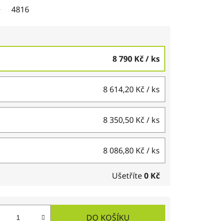
4816
8 790 Kč
/ ks
8 614,20 Kč
/ ks
8 350,50 Kč
/ ks
8 086,80 Kč
/ ks
Ušetříte
0 Kč
DO KOŠÍKU