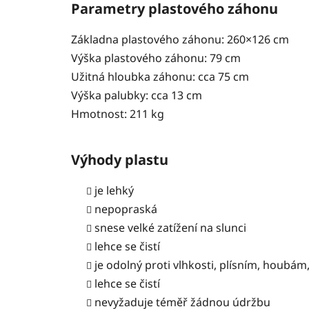
Parametry plastového záhonu
Základna plastového záhonu: 260×126 cm
Výška plastového záhonu: 79 cm
Užitná hloubka záhonu: cca 75 cm
Výška palubky: cca 13 cm
Hmotnost: 211 kg
Výhody plastu
je lehký
nepopraská
snese velké zatížení na slunci
lehce se čistí
je odolný proti vlhkosti, plísním, houbá
lehce se čistí
nevyžaduje téměř žádnou údržbu