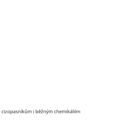
m, cizopasníkům i běžným chemikáliím