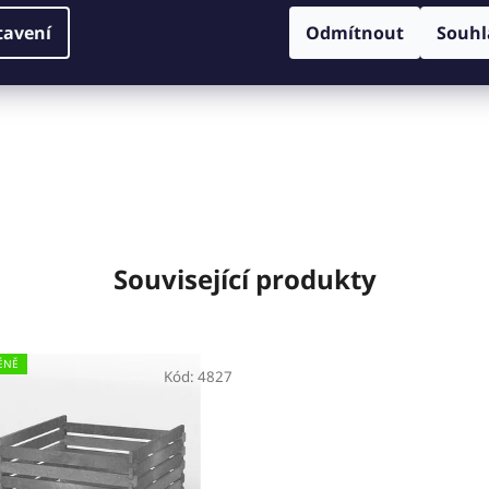
tavení
Odmítnout
Souhl
Související produkty
ÉNĚ
Kód:
4827