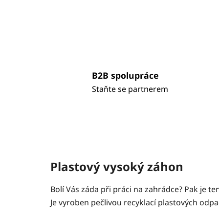
B2B spolupráce
Staňte se partnerem
Plastový vysoký záhon
Bolí Vás záda při práci na zahrádce? Pak je t
Je vyroben pečlivou recyklací plastových odp